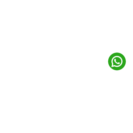
7/24 destek
0850 224 68 66