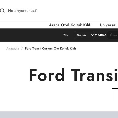
İçeriğe atla
Araca Özel Koltuk Kılıfı
Universal 
YIL
MARKA
Anasayfa
Ford Transit Custom Oto Koltuk Kılıfı
Ford Transi