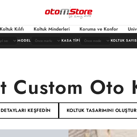
OtomStore
Koltuk Kılıfı
Koltuk Minderleri
Koruma ve Konfor
Univ
MODEL
KASA TIPI
KOLTUK SAYIS
t Custom Oto K
DETAYLARI KEŞFEDİN
KOLTUK TASARIMINI OLUŞTUR