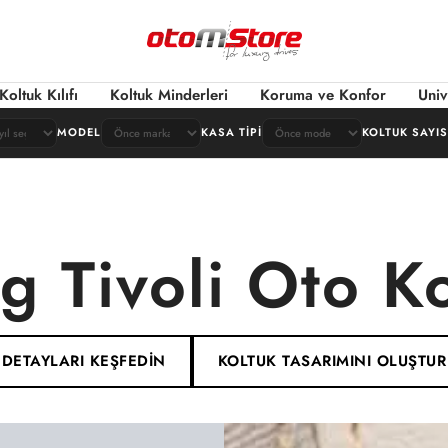
OtomStore
Koltuk Kılıfı
Koltuk Minderleri
Koruma ve Konfor
Univ
MODEL
KASA TIPI
KOLTUK SAYIS
 Tivoli Oto Kol
DETAYLARI KEŞFEDİN
KOLTUK TASARIMINI OLUŞTUR